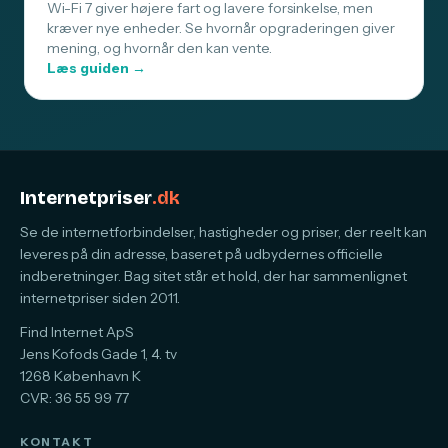
Wi-Fi 7 giver højere fart og lavere forsinkelse, men
kræver nye enheder. Se hvornår opgraderingen giver
mening, og hvornår den kan vente.
Læs guiden →
Internetpriser
.dk
Se de internetforbindelser, hastigheder og priser, der reelt kan
leveres på din adresse, baseret på udbydernes officielle
indberetninger. Bag sitet står et hold, der har sammenlignet
internetpriser siden 2011.
Find Internet ApS
Jens Kofods Gade 1, 4. tv
1268 København K
CVR: 36 55 99 77
KONTAKT