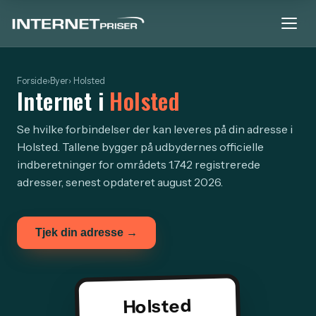
Forside
›
Byer
› Holsted
Internet i
Holsted
Se hvilke forbindelser der kan leveres på din adresse i
Holsted. Tallene bygger på udbydernes officielle
indberetninger for områdets 1.742 registrerede
adresser, senest opdateret august 2026.
Tjek din adresse →
Holsted