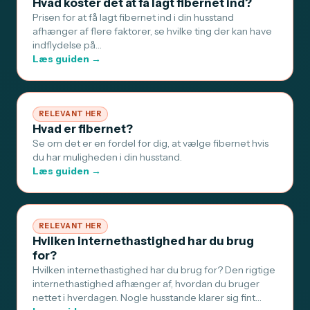
Hvad koster det at få lagt fibernet ind?
Prisen for at få lagt fibernet ind i din husstand
afhænger af flere faktorer, se hvilke ting der kan have
indflydelse på…
Læs guiden →
RELEVANT HER
Hvad er fibernet?
Se om det er en fordel for dig, at vælge fibernet hvis
du har muligheden i din husstand.
Læs guiden →
RELEVANT HER
Hvilken internethastighed har du brug
for?
Hvilken internethastighed har du brug for? Den rigtige
internethastighed afhænger af, hvordan du bruger
nettet i hverdagen. Nogle husstande klarer sig fint…