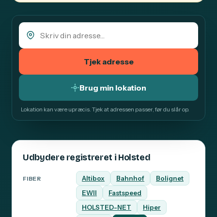
Tjek adresse
Brug min lokation
Lokation kan være upræcis. Tjek at adressen passer, før du slår op.
Udbydere registreret i Holsted
Altibox
Bahnhof
Bolignet
FIBER
EWII
Fastspeed
HOLSTED-NET
Hiper