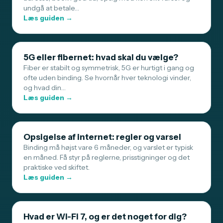
undgå at betale…
Læs guiden →
5G eller fibernet: hvad skal du vælge?
Fiber er stabilt og symmetrisk, 5G er hurtigt i gang og
ofte uden binding. Se hvornår hver teknologi vinder,
og hvad din…
Læs guiden →
Opsigelse af internet: regler og varsel
Binding må højst vare 6 måneder, og varslet er typisk
en måned. Få styr på reglerne, prisstigninger og det
praktiske ved skiftet.
Læs guiden →
Hvad er Wi-Fi 7, og er det noget for dig?