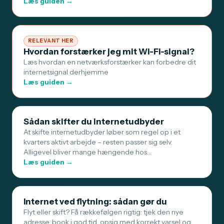
Læs guiden →
RELEVANT HER
Hvordan forstærker jeg mit Wi-Fi-signal?
Læs hvordan en netværksforstærker kan forbedre dit
internetsignal derhjemme
Læs guiden →
Sådan skifter du internetudbyder
At skifte internetudbyder løber som regel op i et
kvarters aktivt arbejde – resten passer sig selv.
Alligevel bliver mange hængende hos…
Læs guiden →
Internet ved flytning: sådan gør du
Flyt eller skift? Få rækkefølgen rigtig: tjek den nye
adresse, book i god tid, opsig med korrekt varsel og