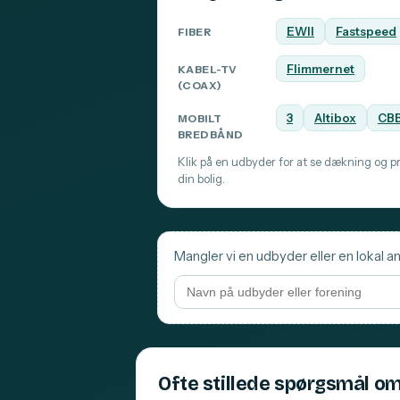
EWII
Fastspeed
FIBER
Flimmernet
KABEL-TV
(COAX)
3
Altibox
CB
MOBILT
BREDBÅND
Klik på en udbyder for at se dækning og pri
din bolig.
Mangler vi en udbyder eller en lokal an
Ofte stillede spørgsmål om