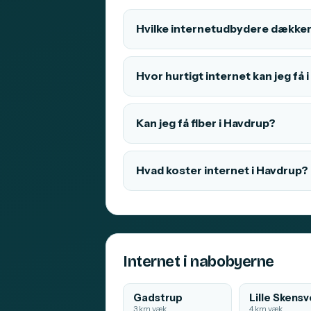
Hvilke internetudbydere dækker
Hvor hurtigt internet kan jeg få 
Kan jeg få fiber i Havdrup?
Hvad koster internet i Havdrup?
Internet i nabobyerne
Gadstrup
Lille Skens
3 km væk
4 km væk