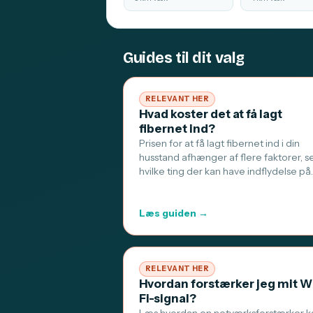
Guides til dit valg
RELEVANT HER
Hvad koster det at få lagt
fibernet ind?
Prisen for at få lagt fibernet ind i din
husstand afhænger af flere faktorer, s
hvilke ting der kan have indflydelse på
Læs guiden →
RELEVANT HER
Hvordan forstærker jeg mit W
Fi-signal?