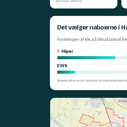
Danmarks Statistik
Det vælger naboerne i 
Fordelingen af klik på tilbud blandt 
1.
Hiper
EWII
Baseret på anonym statistik fra Internetpriser.dk.