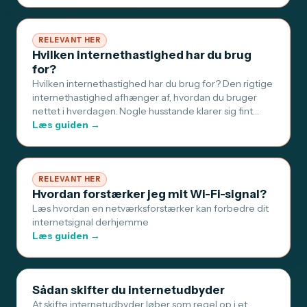
RELEVANT HER
Hvilken internethastighed har du brug
for?
Hvilken internethastighed har du brug for? Den rigtige
internethastighed afhænger af, hvordan du bruger
nettet i hverdagen. Nogle husstande klarer sig fint…
Læs guiden →
RELEVANT HER
Hvordan forstærker jeg mit Wi-Fi-signal?
Læs hvordan en netværksforstærker kan forbedre dit
internetsignal derhjemme
Læs guiden →
Sådan skifter du internetudbyder
At skifte internetudbyder løber som regel op i et