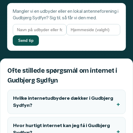
Mangler vi en udbyder eller en lokal antenneforening i
Gudbjerg Sydfyn? Sig til, så får vi den med.
Send tip
Ofte stillede spørgsmål om internet i
Gudbjerg Sydfyn
Hvilke internetudbydere dækker i Gudbjerg
Sydfyn?
Hvor hurtigt internet kan jeg få i Gudbjerg
Sydfyn?