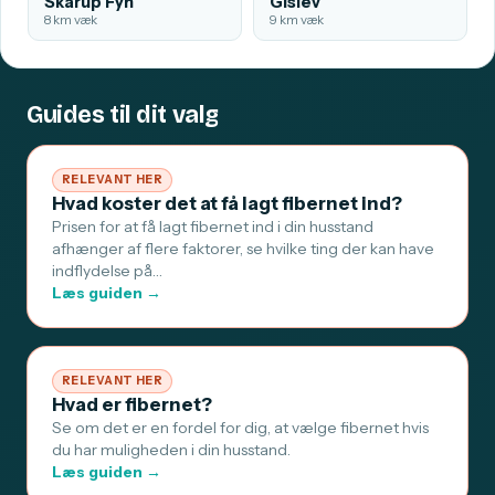
Skårup Fyn
Gislev
8 km væk
9 km væk
Guides til dit valg
RELEVANT HER
Hvad koster det at få lagt fibernet ind?
Prisen for at få lagt fibernet ind i din husstand
afhænger af flere faktorer, se hvilke ting der kan have
indflydelse på…
Læs guiden →
RELEVANT HER
Hvad er fibernet?
Se om det er en fordel for dig, at vælge fibernet hvis
du har muligheden i din husstand.
Læs guiden →