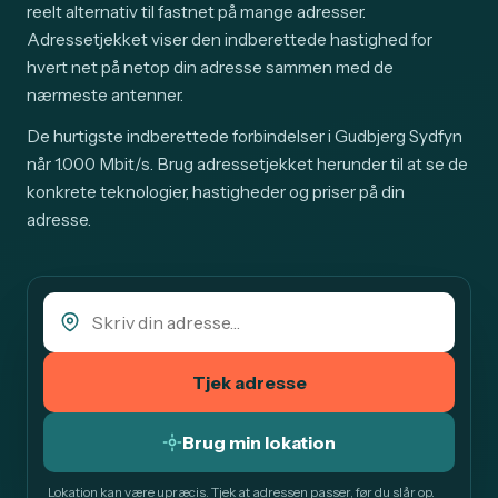
reelt alternativ til fastnet på mange adresser.
Adressetjekket viser den indberettede hastighed for
hvert net på netop din adresse sammen med de
nærmeste antenner.
De hurtigste indberettede forbindelser i Gudbjerg Sydfyn
når 1.000 Mbit/s. Brug adressetjekket herunder til at se de
konkrete teknologier, hastigheder og priser på din
adresse.
Tjek adresse
Brug min lokation
Lokation kan være upræcis. Tjek at adressen passer, før du slår op.