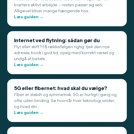
kvarters aktivt arbejde – resten passer sig selv.
Alligevel bliver mange hængende hos…
Læs guiden →
Internet ved flytning: sådan gør du
Flyt eller skift? Få rækkefølgen rigtig: tjek den nye
adresse, book i god tid, opsig med korrekt varsel og
undgå at betale…
Læs guiden →
5G eller fibernet: hvad skal du vælge?
Fiber er stabilt og symmetrisk, 5G er hurtigt i gang og
ofte uden binding. Se hvornår hver teknologi vinder,
og hvad din…
Læs guiden →