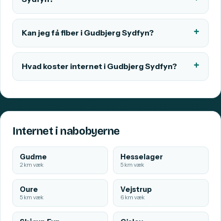
Kan jeg få fiber i Gudbjerg Sydfyn?
Hvad koster internet i Gudbjerg Sydfyn?
Internet i nabobyerne
Gudme
Hesselager
2 km væk
5 km væk
Oure
Vejstrup
5 km væk
6 km væk