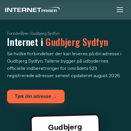
Forside
›
Byer
› Gudbjerg Sydfyn
Internet i
Gudbjerg Sydfyn
Se hvilke forbindelser der kan leveres på din adresse i
Gudbjerg Sydfyn. Tallene bygger på udbydernes
officielle indberetninger for områdets 523
registrerede adresser, senest opdateret august 2026.
Tjek din adresse →
Gudbjerg