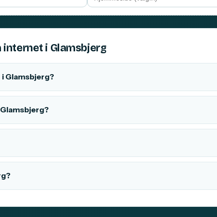
 internet i Glamsbjerg
 i Glamsbjerg?
 i Glamsbjerg?
rg?