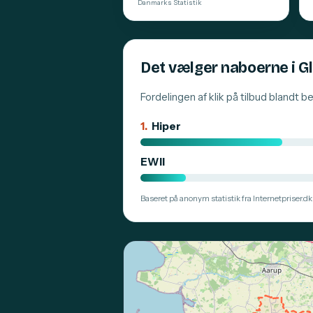
Danmarks Statistik
Det vælger naboerne i 
Fordelingen af klik på tilbud blandt 
1.
Hiper
EWII
Baseret på anonym statistik fra Internetpriser.dk.