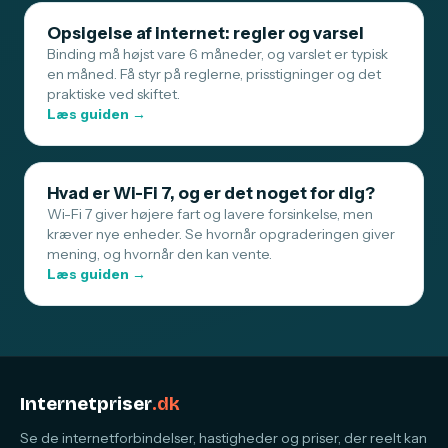
Opsigelse af internet: regler og varsel
Binding må højst vare 6 måneder, og varslet er typisk
en måned. Få styr på reglerne, prisstigninger og det
praktiske ved skiftet.
Læs guiden →
Hvad er Wi-Fi 7, og er det noget for dig?
Wi-Fi 7 giver højere fart og lavere forsinkelse, men
kræver nye enheder. Se hvornår opgraderingen giver
mening, og hvornår den kan vente.
Læs guiden →
Internetpriser
.dk
Se de internetforbindelser, hastigheder og priser, der reelt kan