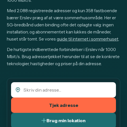
1000 Mbit/s.
Med 2.088 registrerede adresser og kun 358 fastboende
bærer Erslev præg af at være sommerhusområde. Her er
5G-bredbånd uden binding ofte det oplagte valg: ingen
installation, og abonnementet kan lukkes de måneder,
huset står tomt. Se vores
guide til internet i sommerhuset
.
De hurtigste indberettede forbindelser i Erslev når 1.000
Mbit/s. Brug adressetjekket herunder til at se de konkrete
teknologier, hastigheder og priser på din adresse.
Tjek adresse
Brug min lokation