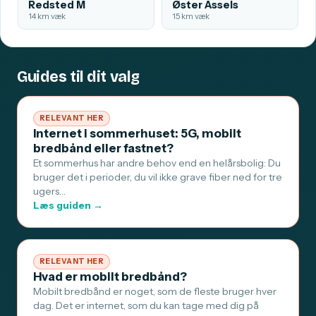
Redsted M
Øster Assels
14 km væk
15 km væk
Guides til dit valg
RELEVANT HER
Internet i sommerhuset: 5G, mobilt
bredbånd eller fastnet?
Et sommerhus har andre behov end en helårsbolig: Du
bruger det i perioder, du vil ikke grave fiber ned for tre
ugers…
Læs guiden →
RELEVANT HER
Hvad er mobilt bredbånd?
Mobilt bredbånd er noget, som de fleste bruger hver
dag. Det er internet, som du kan tage med dig på