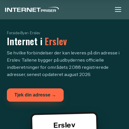
Forside
›
Byer
› Erslev
Internet i
Erslev
Se hvilke forbindelser der kan leveres på din adresse i
Erslev. Tallene bygger på udbydernes officielle
indberetninger for områdets 2.088 registrerede
adresser, senest opdateret august 2026.
Tjek din adresse →
Erslev