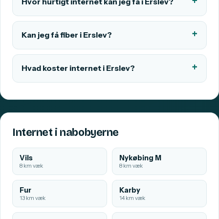
Hvor hurtigt internet kan jeg få i Erslev?
Kan jeg få fiber i Erslev?
Hvad koster internet i Erslev?
Internet i nabobyerne
Vils
Nykøbing M
8 km væk
8 km væk
Fur
Karby
13 km væk
14 km væk