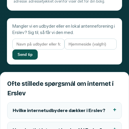
adresse: adressetjekket ovenfor viser det for din bolig.
Mangler vi en udbyder eller en lokal antenneforening i
Erslev? Sig til, så får vi den med.
Send tip
Ofte stillede spørgsmål om internet i
Erslev
Hvilke internetudbydere dækker i Erslev?