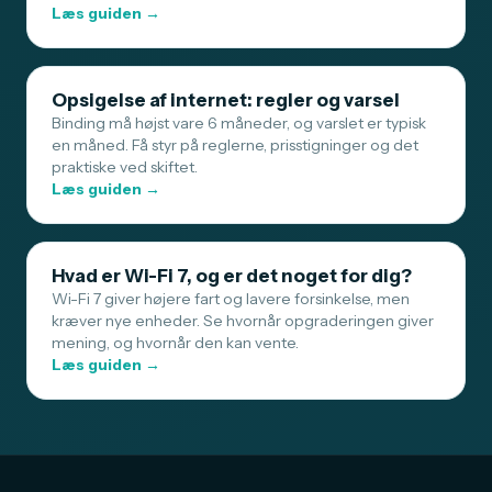
Læs guiden →
Opsigelse af internet: regler og varsel
Binding må højst vare 6 måneder, og varslet er typisk
en måned. Få styr på reglerne, prisstigninger og det
praktiske ved skiftet.
Læs guiden →
Hvad er Wi-Fi 7, og er det noget for dig?
Wi-Fi 7 giver højere fart og lavere forsinkelse, men
kræver nye enheder. Se hvornår opgraderingen giver
mening, og hvornår den kan vente.
Læs guiden →