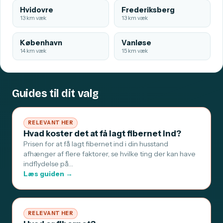
Hvidovre
Frederiksberg
13 km væk
13 km væk
København
Vanløse
14 km væk
15 km væk
Guides til dit valg
RELEVANT HER
Hvad koster det at få lagt fibernet ind?
Prisen for at få lagt fibernet ind i din husstand
afhænger af flere faktorer, se hvilke ting der kan have
indflydelse på…
Læs guiden →
RELEVANT HER