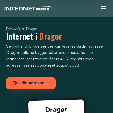
Forside
›
Byer
› Dragør
Internet i
Dragør
Se hvilke forbindelser der kan leveres på din adresse i
Dragør. Tallene bygger på udbydernes officielle
indberetninger for områdets 4.961 registrerede
adresser, senest opdateret august 2026.
Tjek din adresse →
Dragør