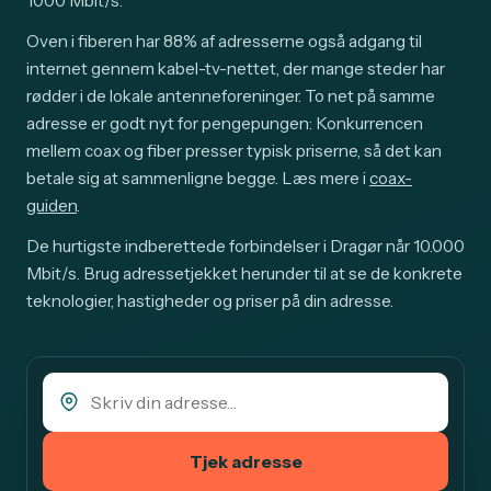
1000 Mbit/s.
Oven i fiberen har 88% af adresserne også adgang til
internet gennem kabel-tv-nettet, der mange steder har
rødder i de lokale antenneforeninger. To net på samme
adresse er godt nyt for pengepungen: Konkurrencen
mellem coax og fiber presser typisk priserne, så det kan
betale sig at sammenligne begge. Læs mere i
coax-
guiden
.
De hurtigste indberettede forbindelser i Dragør når 10.000
Mbit/s. Brug adressetjekket herunder til at se de konkrete
teknologier, hastigheder og priser på din adresse.
Tjek adresse