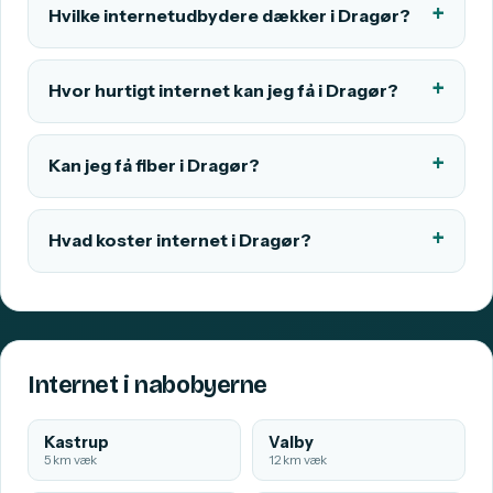
Hvilke internetudbydere dækker i Dragør?
Hvor hurtigt internet kan jeg få i Dragør?
Kan jeg få fiber i Dragør?
Hvad koster internet i Dragør?
Internet i nabobyerne
Kastrup
Valby
5 km væk
12 km væk