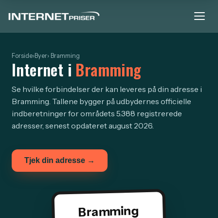
Forside
›
Byer
› Bramming
Internet i
Bramming
Se hvilke forbindelser der kan leveres på din adresse i
Bramming. Tallene bygger på udbydernes officielle
indberetninger for områdets 5.388 registrerede
adresser, senest opdateret august 2026.
Tjek din adresse →
Bramming