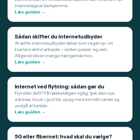
internetsignal derhjemme
Læs guiden →
Sådan skifter du internetudbyder
At skifte internetudbyder løber som regel op i et
kvarters aktivt arbejde – resten passer sig selv.
Alligevel bliver mange hængende hos…
Læs guiden →
Internet ved flytning: sådan gør du
Flyt eller skift? Få rækkefølgen rigtig: tjek den nye
adresse, book i god tid, opsig med korrekt varsel og
undgå at betale…
Læs guiden →
5G eller fibernet: hvad skal du vælge?