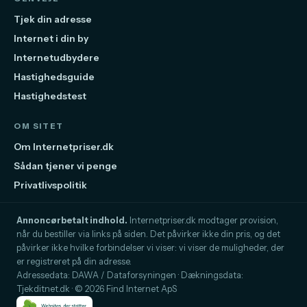
Tjek din adresse
Internet i din by
Internetudbydere
Hastighedsguide
Hastighedstest
OM SITET
Om Internetpriser.dk
Sådan tjener vi penge
Privatlivspolitik
Annoncørbetalt indhold.
Internetpriser.dk modtager provision,
når du bestiller via links på siden. Det påvirker ikke din pris, og det
påvirker ikke hvilke forbindelser vi viser: vi viser de muligheder, der
er registreret på din adresse.
Adressedata: DAWA / Dataforsyningen · Dækningsdata:
Tjekditnet.dk · © 2026 Find Internet ApS