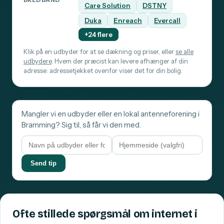
BREDBÅND
Care Solution
DSTNY
Duka
Enreach
Evercall
+24 flere
Klik på en udbyder for at se dækning og priser, eller
se alle
udbydere
. Hvem der præcist kan levere afhænger af din
adresse: adressetjekket ovenfor viser det for din bolig.
Mangler vi en udbyder eller en lokal antenneforening i
Bramming? Sig til, så får vi den med.
Send tip
Ofte stillede spørgsmål om internet i