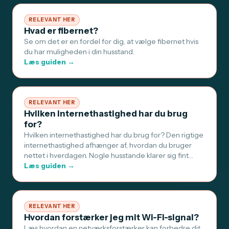
RELEVANT HER
Hvad er fibernet?
Se om det er en fordel for dig, at vælge fibernet hvis
du har muligheden i din husstand.
Læs guiden →
RELEVANT HER
Hvilken internethastighed har du brug
for?
Hvilken internethastighed har du brug for? Den rigtige
internethastighed afhænger af, hvordan du bruger
nettet i hverdagen. Nogle husstande klarer sig fint…
Læs guiden →
RELEVANT HER
Hvordan forstærker jeg mit Wi-Fi-signal?
Læs hvordan en netværksforstærker kan forbedre dit