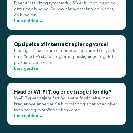
Fiber er stabilt og symmetrisk, 5G er hurtigt i gang og
ofte uden binding. Se hvornår hver teknologi vinder,
og hvad din…
Læs guiden →
Opsigelse af internet: regler og varsel
Binding må højst vare 6 måneder, og varslet er typisk
en måned. Få styr på reglerne, prisstigninger og det
praktiske ved skiftet.
Læs guiden →
Hvad er Wi-Fi 7, og er det noget for dig?
Wi-Fi 7 giver højere fart og lavere forsinkelse, men
kræver nye enheder. Se hvornår opgraderingen giver
mening, og hvornår den kan vente.
Læs guiden →