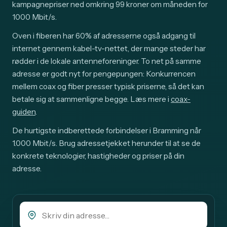
kampagnepriser ned omkring 99 kroner om måneden for
1000 Mbit/s.
Oven i fiberen har 60% af adresserne også adgang til
internet gennem kabel-tv-nettet, der mange steder har
rødder i de lokale antenneforeninger. To net på samme
adresse er godt nyt for pengepungen: Konkurrencen
mellem coax og fiber presser typisk priserne, så det kan
betale sig at sammenligne begge. Læs mere i
coax-
guiden
.
De hurtigste indberettede forbindelser i Bramming når
1.000 Mbit/s. Brug adressetjekket herunder til at se de
konkrete teknologier, hastigheder og priser på din
adresse.