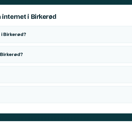
 internet i Birkerød
i Birkerød?
i Birkerød?