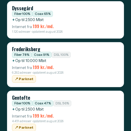
Dyssegård
Fiber 100%
Coax 65%
Op til 2.500 Mbit
199 kr./md.
Internet fra
1.120 adresser · opdateret august 2026
Frederiksberg
Fiber 78%
Coax 91%
DSL 100%
Op til 10.000 Mbit
199 kr./md.
Internet fra
6.292 adresser · opdateret august 2026
📍️ Parknet
Gentofte
Fiber 100%
Coax 47%
DSL 56%
Op til 2.500 Mbit
199 kr./md.
Internet fra
4.451 adresser · opdateret august 2026
📍️ Parknet