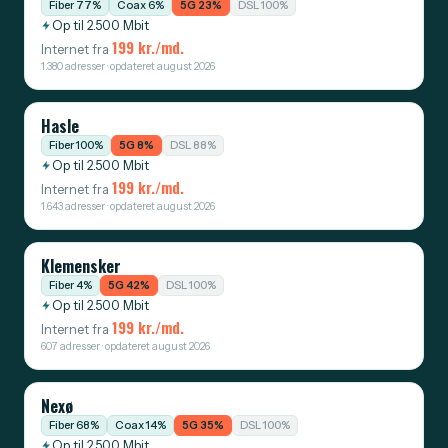
Fiber 77%
Coax 6%
5G 23%
DSL 100%
Op til 2.500 Mbit
199 kr./md.
Internet fra
1.380 adresser · opdateret august 2026
Hasle
Fiber 100%
5G 8%
DSL 88%
Op til 2.500 Mbit
199 kr./md.
Internet fra
1.643 adresser · opdateret august 2026
Klemensker
Fiber 4%
5G 42%
DSL 100%
Op til 2.500 Mbit
199 kr./md.
Internet fra
607 adresser · opdateret august 2026
Nexø
Fiber 68%
Coax 14%
5G 35%
DSL 100%
Op til 2.500 Mbit