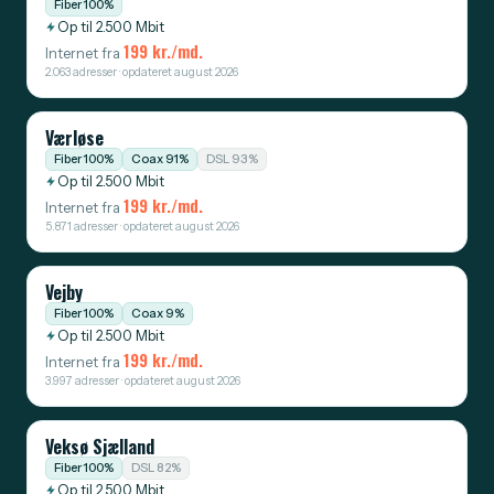
Fiber 100%
Op til 2.500 Mbit
199 kr./md.
Internet fra
2.063 adresser · opdateret august 2026
Værløse
Fiber 100%
Coax 91%
DSL 93%
Op til 2.500 Mbit
199 kr./md.
Internet fra
5.871 adresser · opdateret august 2026
Vejby
Fiber 100%
Coax 9%
Op til 2.500 Mbit
199 kr./md.
Internet fra
3.997 adresser · opdateret august 2026
Veksø Sjælland
Fiber 100%
DSL 82%
Op til 2.500 Mbit