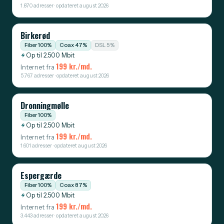
1.870 adresser · opdateret august 2026
Birkerød
Fiber 100%
Coax 47%
DSL 5%
Op til 2.500 Mbit
199 kr./md.
Internet fra
5.767 adresser · opdateret august 2026
Dronningmølle
Fiber 100%
Op til 2.500 Mbit
199 kr./md.
Internet fra
1.601 adresser · opdateret august 2026
Espergærde
Fiber 100%
Coax 87%
Op til 2.500 Mbit
199 kr./md.
Internet fra
3.443 adresser · opdateret august 2026