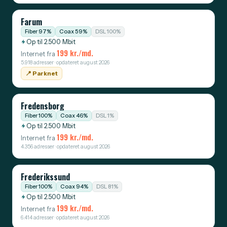
Farum
Fiber 97%
Coax 59%
DSL 100%
Op til 2.500 Mbit
199 kr./md.
Internet fra
5.918 adresser · opdateret august 2026
📍️ Parknet
Fredensborg
Fiber 100%
Coax 46%
DSL 1%
Op til 2.500 Mbit
199 kr./md.
Internet fra
4.356 adresser · opdateret august 2026
Frederikssund
Fiber 100%
Coax 94%
DSL 81%
Op til 2.500 Mbit
199 kr./md.
Internet fra
6.414 adresser · opdateret august 2026