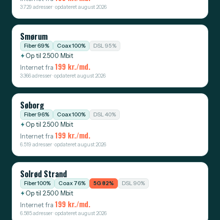
3.729 adresser · opdateret august 2026
Smørum
Fiber 69%
Coax 100%
DSL 95%
Op til 2.500 Mbit
199 kr./md.
Internet fra
3.366 adresser · opdateret august 2026
Søborg
Fiber 96%
Coax 100%
DSL 40%
Op til 2.500 Mbit
199 kr./md.
Internet fra
6.519 adresser · opdateret august 2026
Solrød Strand
Fiber 100%
Coax 76%
5G 82%
DSL 90%
Op til 2.500 Mbit
199 kr./md.
Internet fra
6.585 adresser · opdateret august 2026