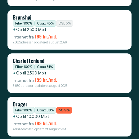
Brønshøj
Fiber 100%
Coax 45%
DSL 5%
Op til 2.500 Mbit
199 kr./md.
Internet fra
7.362 adresser · opdateret august 2026
Charlottenlund
Fiber 100%
Coax 81%
Op til 2.500 Mbit
199 kr./md.
Internet fra
3.880 adresser · opdateret august 2026
Dragør
Fiber 100%
Coax 88%
5G 9%
Op til 10.000 Mbit
199 kr./md.
Internet fra
4.961 adresser · opdateret august 2026