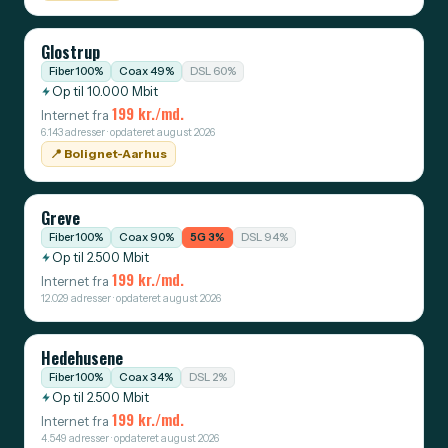
Glostrup
Fiber 100%
Coax 49%
DSL 60%
Op til 10.000 Mbit
199 kr./md.
Internet fra
6.143 adresser · opdateret august 2026
📍️ Bolignet-Aarhus
Greve
Fiber 100%
Coax 90%
5G 3%
DSL 94%
Op til 2.500 Mbit
199 kr./md.
Internet fra
12.029 adresser · opdateret august 2026
Hedehusene
Fiber 100%
Coax 34%
DSL 2%
Op til 2.500 Mbit
199 kr./md.
Internet fra
4.549 adresser · opdateret august 2026