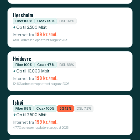
Hørsholm
Fiber 100%
Coax 69%
DSL 93%
Op til 2.500 Mbit
199 kr./md.
Internet fra
4.989 adresser · opdateret august 2026
Hvidovre
Fiber 100%
Coax 47%
DSL 63%
Op til 10.000 Mbit
199 kr./md.
Internet fra
12.406 adresser · opdateret august 2026
Ishøj
Fiber 98%
Coax 100%
5G 12%
DSL 72%
Op til 2.500 Mbit
199 kr./md.
Internet fra
4.770 adresser · opdateret august 2026