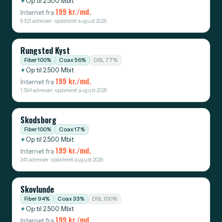
Op til 2.500 Mbit
199 kr./md.
Internet fra
8.521 adresser · opdateret august 2026
Rungsted Kyst
Fiber 100%
Coax 56%
DSL 77%
Op til 2.500 Mbit
199 kr./md.
Internet fra
1.564 adresser · opdateret august 2026
Skodsborg
Fiber 100%
Coax 17%
Op til 2.500 Mbit
199 kr./md.
Internet fra
341 adresser · opdateret august 2026
Skovlunde
Fiber 94%
Coax 33%
DSL 100%
Op til 2.500 Mbit
199 kr./md.
Internet fra