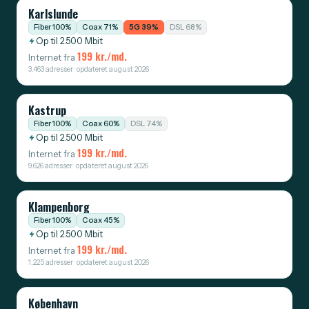
Karlslunde
Fiber 100%
Coax 71%
5G 39%
DSL 68%
Op til 2.500 Mbit
199 kr./md.
Internet fra
3.463 adresser · opdateret august 2026
Kastrup
Fiber 100%
Coax 60%
DSL 74%
Op til 2.500 Mbit
199 kr./md.
Internet fra
9.626 adresser · opdateret august 2026
Klampenborg
Fiber 100%
Coax 45%
Op til 2.500 Mbit
199 kr./md.
Internet fra
1.225 adresser · opdateret august 2026
København