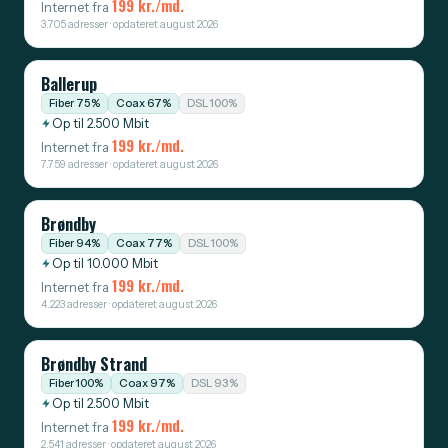
199 kr./md.
Internet fra
3.705 adresser · opdateret august 2026
Ballerup
Fiber 75%
Coax 67%
DSL 100%
Op til 2.500 Mbit
199 kr./md.
Internet fra
7.759 adresser · opdateret august 2026
Brøndby
Fiber 94%
Coax 77%
DSL 100%
Op til 10.000 Mbit
199 kr./md.
Internet fra
4.223 adresser · opdateret august 2026
Brøndby Strand
Fiber 100%
Coax 97%
DSL 93%
Op til 2.500 Mbit
199 kr./md.
Internet fra
2.541 adresser · opdateret august 2026