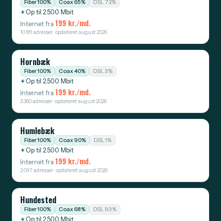
Fiber 100%
Coax 65%
DSL 72%
Op til 2.500 Mbit
199 kr./md.
Internet fra
10.181 adresser · opdateret august 2026
Hornbæk
Fiber 100%
Coax 40%
DSL 3%
Op til 2.500 Mbit
199 kr./md.
Internet fra
3.360 adresser · opdateret august 2026
Humlebæk
Fiber 100%
Coax 90%
DSL 1%
Op til 2.500 Mbit
199 kr./md.
Internet fra
2.097 adresser · opdateret august 2026
Hundested
Fiber 100%
Coax 68%
DSL 93%
Op til 2.500 Mbit