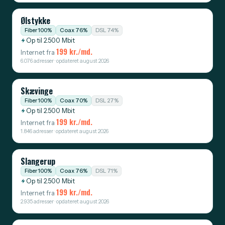
Ølstykke
Fiber 100%
Coax 76%
DSL 74%
Op til 2.500 Mbit
199 kr./md.
Internet fra
6.076 adresser · opdateret august 2026
Skævinge
Fiber 100%
Coax 70%
DSL 27%
Op til 2.500 Mbit
199 kr./md.
Internet fra
1.846 adresser · opdateret august 2026
Slangerup
Fiber 100%
Coax 76%
DSL 71%
Op til 2.500 Mbit
199 kr./md.
Internet fra
2.935 adresser · opdateret august 2026