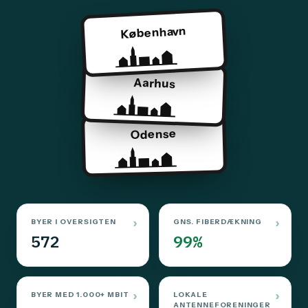
København
Aarhus
Odense
BYER I OVERSIGTEN
GNS. FIBERDÆKNING
572
99%
BYER MED 1.000+ MBIT
LOKALE
ANTENNEFORENINGER