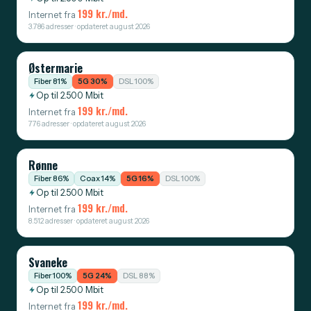
199 kr./md.
Internet fra
3.786 adresser · opdateret august 2026
Østermarie
Fiber 81%
5G 30%
DSL 100%
Op til 2.500 Mbit
199 kr./md.
Internet fra
776 adresser · opdateret august 2026
Rønne
Fiber 86%
Coax 14%
5G 16%
DSL 100%
Op til 2.500 Mbit
199 kr./md.
Internet fra
8.512 adresser · opdateret august 2026
Svaneke
Fiber 100%
5G 24%
DSL 88%
Op til 2.500 Mbit
199 kr./md.
Internet fra