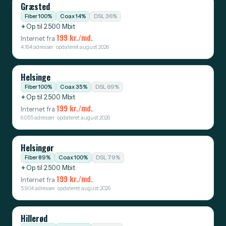
Græsted
Fiber 100%
Coax 14%
DSL 36%
Op til 2.500 Mbit
199 kr./md.
Internet fra
4.164 adresser · opdateret august 2026
Helsinge
Fiber 100%
Coax 35%
DSL 69%
Op til 2.500 Mbit
199 kr./md.
Internet fra
6.055 adresser · opdateret august 2026
Helsingør
Fiber 89%
Coax 100%
DSL 79%
Op til 2.500 Mbit
199 kr./md.
Internet fra
5.904 adresser · opdateret august 2026
Hillerød