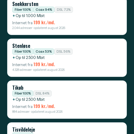
Snekkersten
Fiber 100%
Coax 94%
DSL 72%
Op til 1.000 Mbit
199 kr./md.
Internet fra
2.044 adresser · opdateret august 2026
Stenløse
Fiber 100%
Coax 53%
DSL 56%
Op til 2.500 Mbit
199 kr./md.
Internet fra
4.328 adresser · opdateret august 2026
Tikøb
Fiber 100%
DSL 84%
Op til 2.500 Mbit
199 kr./md.
Internet fra
884 adresser · opdateret august 2026
Tisvildeleje