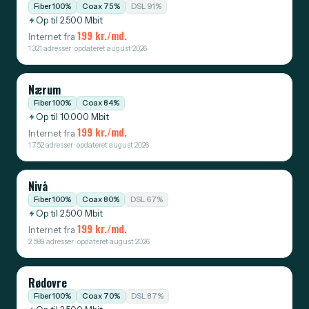
Fiber 100%
Coax 75%
DSL 91%
Op til 2.500 Mbit
199 kr./md.
Internet fra
1.321 adresser · opdateret august 2026
Nærum
Fiber 100%
Coax 84%
Op til 10.000 Mbit
199 kr./md.
Internet fra
1.752 adresser · opdateret august 2026
Nivå
Fiber 100%
Coax 80%
DSL 67%
Op til 2.500 Mbit
199 kr./md.
Internet fra
2.589 adresser · opdateret august 2026
Rødovre
Fiber 100%
Coax 70%
DSL 87%