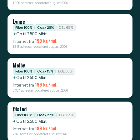
1.909 adresser · opdateret august 2026
Lynge
Fiber 100%
Coax 26%
DSL 65%
Op til 2.500 Mbit
199 kr./md.
Internet fra
1.718 adresser · opdateret august 2026
Melby
Fiber 100%
Coax 15%
DSL 68%
Op til 2.500 Mbit
199 kr./md.
Internet fra
2.024 adresser · opdateret august 2026
Ølsted
Fiber 100%
Coax 27%
DSL 85%
Op til 2.500 Mbit
199 kr./md.
Internet fra
2.168 adresser · opdateret august 2026