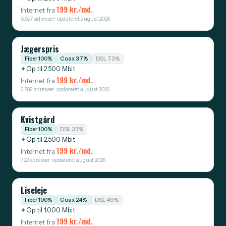
199 kr./md.
Internet fra
5.527 adresser · opdateret august 2026
Jægerspris
Fiber 100%
Coax 37%
DSL 73%
Op til 2.500 Mbit
199 kr./md.
Internet fra
6.889 adresser · opdateret august 2026
Kvistgård
Fiber 100%
DSL 33%
Op til 2.500 Mbit
199 kr./md.
Internet fra
722 adresser · opdateret august 2026
Liseleje
Fiber 100%
Coax 24%
DSL 49%
Op til 1.000 Mbit
199 kr./md.
Internet fra