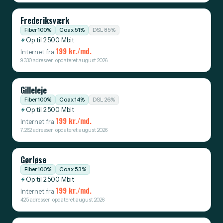
Frederiksværk
Fiber 100%
Coax 51%
DSL 85%
Op til 2.500 Mbit
199 kr./md.
Internet fra
9.330 adresser · opdateret august 2026
Gilleleje
Fiber 100%
Coax 14%
DSL 26%
Op til 2.500 Mbit
199 kr./md.
Internet fra
7.262 adresser · opdateret august 2026
Gørløse
Fiber 100%
Coax 53%
Op til 2.500 Mbit
199 kr./md.
Internet fra
425 adresser · opdateret august 2026