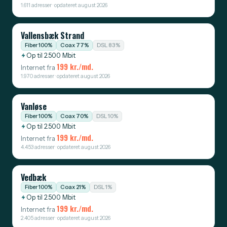
1.611 adresser · opdateret august 2026
Vallensbæk Strand
Fiber 100%
Coax 77%
DSL 83%
Op til 2.500 Mbit
199 kr./md.
Internet fra
1.970 adresser · opdateret august 2026
Vanløse
Fiber 100%
Coax 70%
DSL 10%
Op til 2.500 Mbit
199 kr./md.
Internet fra
4.453 adresser · opdateret august 2026
Vedbæk
Fiber 100%
Coax 21%
DSL 1%
Op til 2.500 Mbit
199 kr./md.
Internet fra
2.405 adresser · opdateret august 2026