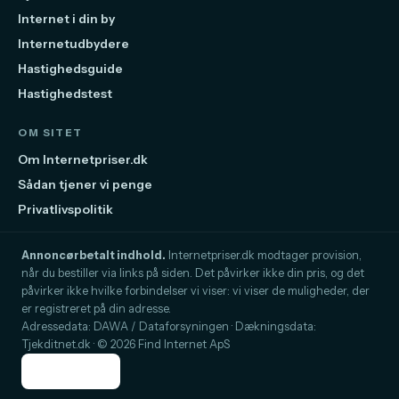
Internet i din by
Internetudbydere
Hastighedsguide
Hastighedstest
OM SITET
Om Internetpriser.dk
Sådan tjener vi penge
Privatlivspolitik
Annoncørbetalt indhold.
Internetpriser.dk modtager provision,
når du bestiller via links på siden. Det påvirker ikke din pris, og det
påvirker ikke hvilke forbindelser vi viser: vi viser de muligheder, der
er registreret på din adresse.
Adressedata: DAWA / Dataforsyningen · Dækningsdata:
Tjekditnet.dk · © 2026 Find Internet ApS