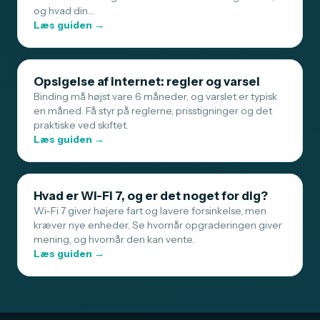
og hvad din…
Læs guiden →
Opsigelse af internet: regler og varsel
Binding må højst vare 6 måneder, og varslet er typisk
en måned. Få styr på reglerne, prisstigninger og det
praktiske ved skiftet.
Læs guiden →
Hvad er Wi-Fi 7, og er det noget for dig?
Wi-Fi 7 giver højere fart og lavere forsinkelse, men
kræver nye enheder. Se hvornår opgraderingen giver
mening, og hvornår den kan vente.
Læs guiden →