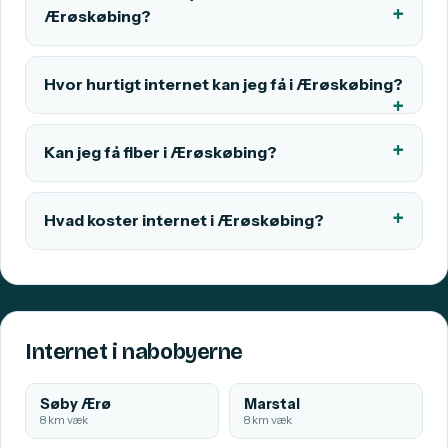
Ærøskøbing?
Hvor hurtigt internet kan jeg få i Ærøskøbing?
Kan jeg få fiber i Ærøskøbing?
Hvad koster internet i Ærøskøbing?
Internet i nabobyerne
Søby Ærø
Marstal
8 km væk
8 km væk