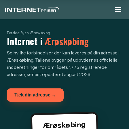
Forside
›
Byer
› Ærøskøbing
Internet i
Ærøskøbing
Se hvilke forbindelser der kan leveres på din adresse i
Ærøskøbing. Tallene bygger på udbydernes officielle
indberetninger for områdets 1.775 registrerede
adresser, senest opdateret august 2026.
Tjek din adresse →
Ærøskøbing