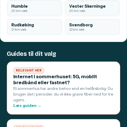
Humble
Vester Skerninge
20 km væk
20 km væk
Rudkøbing
Svendborg
21 km væk
22 km væk
Guides til dit valg
RELEVANT HER
Internet i sommerhuset: 5G, mobilt
bredbånd eller fastnet?
Et sommerhus har andre behov end en helårsbolig: Du
bruger det i perioder, du vil ikke grave fiber ned for tre
ugers…
Læs guiden →