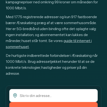
kampagnepriser ned omkring 99 kroner om måneden for
1000 Mbit/s.
Med 1.775 registrerede adresser og kun 917 fastboende
bærer Ærøskøbing præg af at være sommerhusområde.
Her er 5G-bredbånd uden binding ofte det oplagte valg:
ingen installation, og abonnementet kan lukkes de
måneder, huset står tomt. Se vores
guide til internet i
sommerhuset
.
De hurtigste indberettede forbindelser i Ærøskøbing når
1.000 Mbit/s. Brug adressetjekket herunder til at se de
konkrete teknologier, hastigheder og priser på din
adresse.