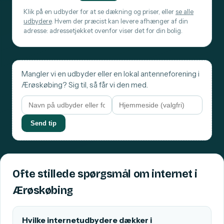
Klik på en udbyder for at se dækning og priser, eller
se alle
udbydere
. Hvem der præcist kan levere afhænger af din
adresse: adressetjekket ovenfor viser det for din bolig.
Mangler vi en udbyder eller en lokal antenneforening i
Ærøskøbing? Sig til, så får vi den med.
Send tip
Ofte stillede spørgsmål om internet i
Ærøskøbing
Hvilke internetudbydere dækker i