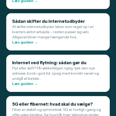
Læs guiden →
Sådan skifter du internetudbyder
At skifte internetudbyder løber som regel op i et
kvarters aktivt arbejde – resten passer sig selv.
Alligevel bliver mange hængende hos…
Læs guiden →
Internet ved flytning: sådan gør du
Flyt eller skift? Få rækkefølgen rigtig: tjek den nye
adresse, book i god tid, opsig med korrekt varsel og
undgå at betale…
Læs guiden →
5G eller fibernet: hvad skal du vælge?
Fiber er stabilt og symmetrisk, 5G er hurtigt i gang og
ofte uden binding. Se hvornår hver teknologi vinder,