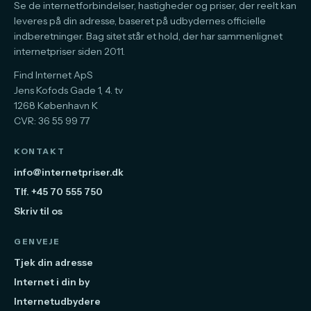
Se de internetforbindelser, hastigheder og priser, der reelt kan
leveres på din adresse, baseret på udbydernes officielle
indberetninger. Bag sitet står et hold, der har sammenlignet
internetpriser siden 2011.
Find Internet ApS
Jens Kofods Gade 1, 4. tv
1268 København K
CVR: 36 55 99 77
KONTAKT
info@internetpriser.dk
Tlf. +45 70 555 750
Skriv til os
GENVEJE
Tjek din adresse
Internet i din by
Internetudbydere