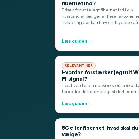
fibernet ind?
Prisen for at få lagt fibernet ind i din
husstand afhænger af flere faktorer, s
hvilke ting der kan have indflydelse på
Læs guiden →
RELEVANT HER
Hvordan forstærker jeg mit W
Fi-signal?
Læs hvordan en netværksforstærker k
forbedre dit internetsignal derhjemm
Læs guiden →
5G eller fibernet: hvad skal du
vælge?