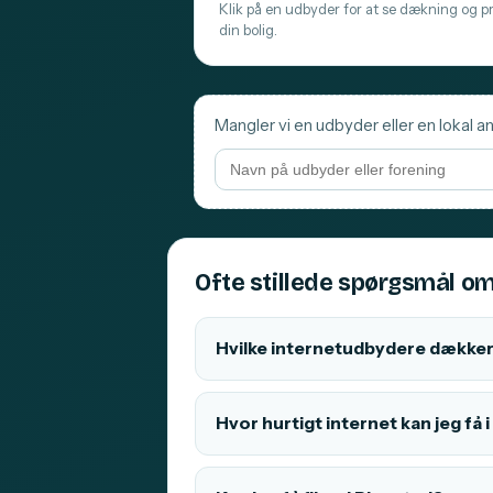
Klik på en udbyder for at se dækning og pri
din bolig.
Mangler vi en udbyder eller en lokal an
Ofte stillede spørgsmål om
Hvilke internetudbydere dækker
Hvor hurtigt internet kan jeg få 