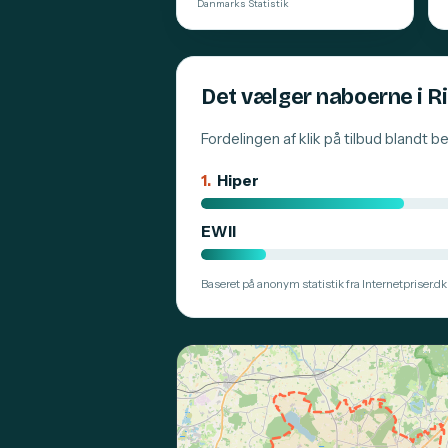
Danmarks Statistik
Det vælger naboerne i 
Fordelingen af klik på tilbud blandt 
1.
Hiper
EWII
Baseret på anonym statistik fra Internetpriser.dk.