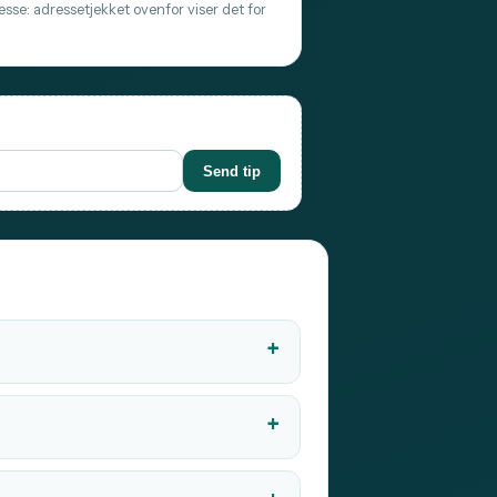
sse: adressetjekket ovenfor viser det for
Send tip