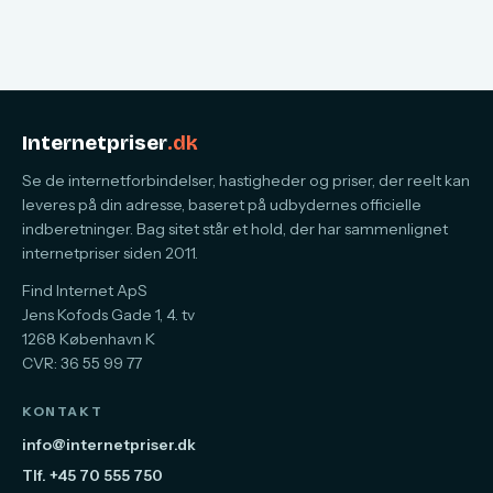
Internetpriser
.dk
Se de internetforbindelser, hastigheder og priser, der reelt kan
leveres på din adresse, baseret på udbydernes officielle
indberetninger. Bag sitet står et hold, der har sammenlignet
internetpriser siden 2011.
Find Internet ApS
Jens Kofods Gade 1, 4. tv
1268 København K
CVR: 36 55 99 77
KONTAKT
info@internetpriser.dk
Tlf. +45 70 555 750