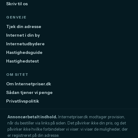
Skriv til os
GENVEJE
Tjek din adresse
Internet i din by
Internetudbydere
Hastighedsguide
Hastighedstest
OM SITET
Om Internetpriser.dk
Sådan tjener vi penge
Privatlivspolitik
Annoncørbetalt indhold.
Internetpriser.dk modtager provision,
når du bestiller via links på siden. Det påvirker ikke din pris, og det
påvirker ikke hvilke forbindelser vi viser: vi viser de muligheder, der
er registreret på din adresse.