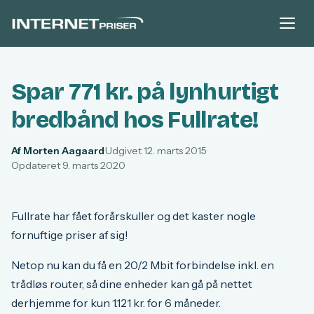
Spar 771 kr. på lynhurtigt
bredbånd hos Fullrate!
Af Morten Aagaard
·
Udgivet 12. marts 2015
·
Opdateret 9. marts 2020
Fullrate har fået forårskuller og det kaster nogle
fornuftige priser af sig!
Netop nu kan du få en 20/2 Mbit forbindelse inkl. en
trådløs router, så dine enheder kan gå på nettet
derhjemme for kun 1.121 kr. for 6 måneder.