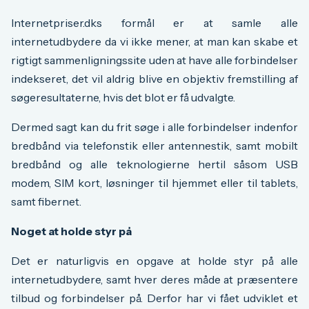
Internetpriser.dks formål er at samle alle
internetudbydere da vi
ikke mener, at man kan skabe et
rigtigt sammenligningssite uden at have alle forbindelser
indekseret, det vil aldrig blive en objektiv fremstilling af
søgeresultaterne, hvis det blot er få udvalgte.
Dermed sagt kan du frit søge i alle forbindelser indenfor
bredbånd via telefonstik eller antennestik, samt mobilt
bredbånd og alle teknologierne hertil såsom USB
modem, SIM kort, løsninger til hjemmet eller til tablets,
samt fibernet.
Noget at holde styr på
Det er naturligvis en opgave at holde styr på alle
internetudbydere, samt hver deres måde at præsentere
tilbud og forbindelser på. Derfor har vi fået udviklet et