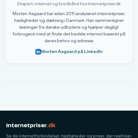
Ekspert i internet og bredbånd hos Internetpriser.dk
Morten Aagaard har siden 2011 analyseret internetpriser,
hastigheder og dækning i Danmark. Han sammenligner
løsninger fra danske udbydere og hjælper dagligt
forbrugere med at finde det bedste internet baseret på
deres behov og adresse.
Morten Aagaard på LinkedIn
Internetpriser
.dk
Se de internetforbindelser, hastigheder og priser, der reelt kan