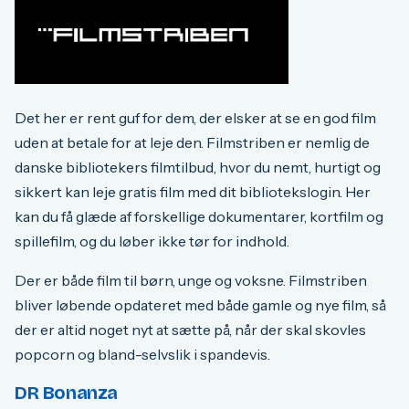
Det her er rent guf for dem, der elsker at se en god film
uden at betale for at leje den. Filmstriben er nemlig de
danske bibliotekers filmtilbud, hvor du nemt, hurtigt og
sikkert kan leje gratis film med dit bibliotekslogin. Her
kan du få glæde af forskellige dokumentarer, kortfilm og
spillefilm, og du løber ikke tør for indhold.
Der er både film til børn, unge og voksne. Filmstriben
bliver løbende opdateret med både gamle og nye film, så
der er altid noget nyt at sætte på, når der skal skovles
popcorn og bland-selvslik i spandevis.
DR Bonanza