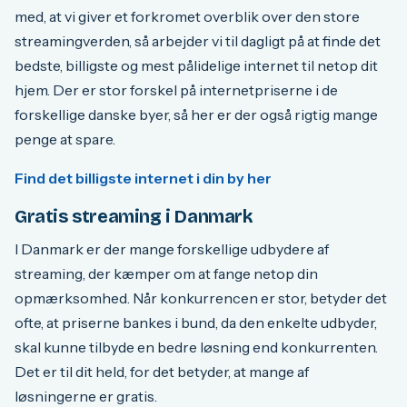
med, at vi giver et forkromet overblik over den store
streamingverden, så arbejder vi til dagligt på at finde det
bedste, billigste og mest pålidelige internet til netop dit
hjem. Der er stor forskel på internetpriserne i de
forskellige danske byer, så her er der også rigtig mange
penge at spare.
Find det billigste internet i din by her
Gratis streaming i Danmark
I Danmark er der mange forskellige udbydere af
streaming, der kæmper om at fange netop din
opmærksomhed. Når konkurrencen er stor, betyder det
ofte, at priserne bankes i bund, da den enkelte udbyder,
skal kunne tilbyde en bedre løsning end konkurrenten.
Det er til dit held, for det betyder, at mange af
løsningerne er gratis.