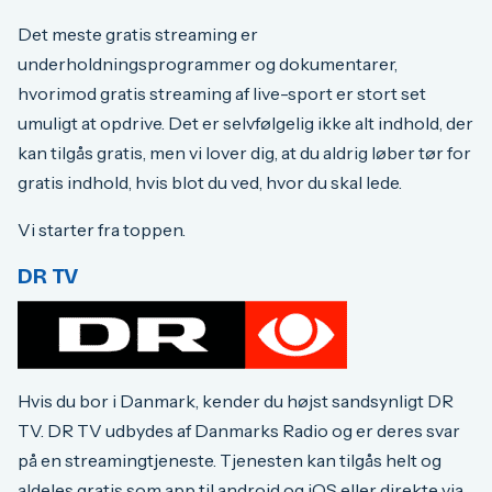
Det meste gratis streaming er
underholdningsprogrammer og dokumentarer,
hvorimod gratis streaming af live-sport er stort set
umuligt at opdrive. Det er selvfølgelig ikke alt indhold, der
kan tilgås gratis, men vi lover dig, at du aldrig løber tør for
gratis indhold, hvis blot du ved, hvor du skal lede.
Vi starter fra toppen.
DR TV
Hvis du bor i Danmark, kender du højst sandsynligt DR
TV. DR TV udbydes af Danmarks Radio og er deres svar
på en streamingtjeneste. Tjenesten kan tilgås helt og
aldeles gratis som app til android og iOS eller direkte via