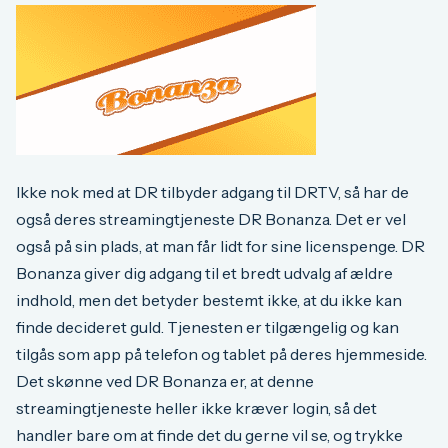
Ikke nok med at DR tilbyder adgang til DRTV, så har de
også deres streamingtjeneste DR Bonanza. Det er vel
også på sin plads, at man får lidt for sine licenspenge. DR
Bonanza giver dig adgang til et bredt udvalg af ældre
indhold, men det betyder bestemt ikke, at du ikke kan
finde decideret guld. Tjenesten er tilgængelig og kan
tilgås som app på telefon og tablet på deres hjemmeside.
Det skønne ved DR Bonanza er, at denne
streamingtjeneste heller ikke kræver login, så det
handler bare om at finde det du gerne vil se, og trykke