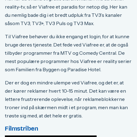
reality-tv, så er Viafree et paradis for netop dig. Her kan
du nemlig bade dig i et bredt udpluk fra TV3’s kanaler
såsom TV3, TV3+, TV3 Puls og TV3 Max.
Til Viafree behøver du ikke engang et login, for at kunne
bruge deres tjeneste. Det fede ved Viafree er, at de også
tilbyder programmer fra MTV og Comedy Central. De
mest populære programmer hos Viafree er reality serier
som Familien fra Byggen og Paradise Hotel.
Der er dog en mindre ulempe ved Viafree, og det er, at
der kører reklamer hvert 10-15 minut. Det kan være en
lettere frustrerende oplevelse, når reklameblokkerne
troner ind på skærmen midt i et program, men man kan
trøste sig med, at det hele er gratis.
Filmstriben