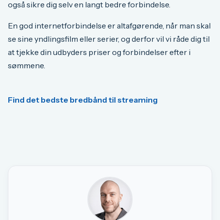
også sikre dig selv en langt bedre forbindelse.
En god internetforbindelse er altafgørende, når man skal
se sine yndlingsfilm eller serier, og derfor vil vi råde dig til
at tjekke din udbyders priser og forbindelser efter i
sømmene.
Find det bedste bredbånd til streaming