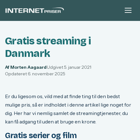
Gratis streaming i
Danmark
Af Morten Aagaard
·
Udgivet 5. januar 2021
·
Opdateret 6. november 2025
Er du ligesom os, vild med at finde ting til den bedst
mulige pris, så er indholdet i denne artikel lige noget for
dig. Her har vi nemlig samlet de streamingtjenester, du
kan få adgang til uden at bruge en krone.
Gratis serier og film